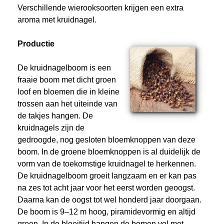
Verschillende wierooksoorten krijgen een extra
aroma met kruidnagel.
Productie
De kruidnagelboom is een
fraaie boom met dicht groen
loof en bloemen die in kleine
trossen aan het uiteinde van
de takjes hangen. De
kruidnagels zijn de
gedroogde, nog gesloten bloemknoppen van deze
boom. In de groene bloemknoppen is al duidelijk de
vorm van de toekomstige kruidnagel te herkennen.
De kruidnagelboom groeit langzaam en er kan pas
na zes tot acht jaar voor het eerst worden geoogst.
Daarna kan de oogst tot wel honderd jaar doorgaan.
De boom is 9–12 m hoog, piramidevormig en altijd
groen. In de bloeitijd hangen de bomen vol met