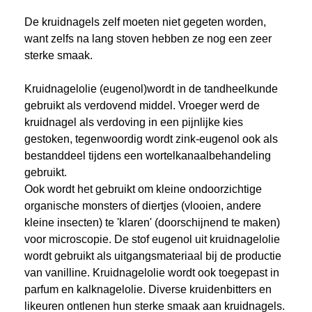
De kruidnagels zelf moeten niet gegeten worden,
want zelfs na lang stoven hebben ze nog een zeer
sterke smaak.
Kruidnagelolie (eugenol)wordt in de tandheelkunde
gebruikt als verdovend middel. Vroeger werd de
kruidnagel als verdoving in een pijnlijke kies
gestoken, tegenwoordig wordt zink-eugenol ook als
bestanddeel tijdens een wortelkanaalbehandeling
gebruikt.
Ook wordt het gebruikt om kleine ondoorzichtige
organische monsters of diertjes (vlooien, andere
kleine insecten) te 'klaren' (doorschijnend te maken)
voor microscopie. De stof eugenol uit kruidnagelolie
wordt gebruikt als uitgangsmateriaal bij de productie
van vanilline. Kruidnagelolie wordt ook toegepast in
parfum en kalknagelolie. Diverse kruidenbitters en
likeuren ontlenen hun sterke smaak aan kruidnagels.