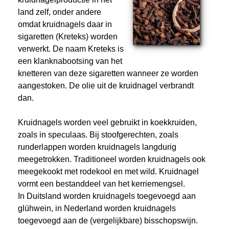
land zelf, onder andere
omdat kruidnagels daar in
sigaretten (Kreteks) worden
verwerkt. De naam Kreteks is
een klanknabootsing van het
knetteren van deze sigaretten wanneer ze worden
aangestoken. De olie uit de kruidnagel verbrandt
dan.
Kruidnagels worden veel gebruikt in koekkruiden,
zoals in speculaas. Bij stoofgerechten, zoals
runderlappen worden kruidnagels langdurig
meegetrokken. Traditioneel worden kruidnagels ook
meegekookt met rodekool en met wild. Kruidnagel
vormt een bestanddeel van het kerriemengsel.
In Duitsland worden kruidnagels toegevoegd aan
glühwein, in Nederland worden kruidnagels
toegevoegd aan de (vergelijkbare) bisschopswijn.