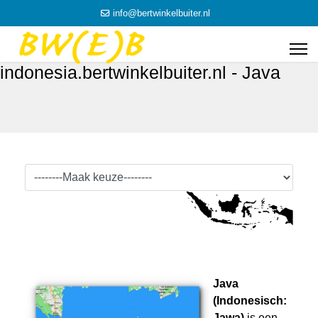
info@bertwinkelbuiter.nl
indonesia.bertwinkelbuiter.nl - Java
Java
(Indonesisch:
Jawa)
is een