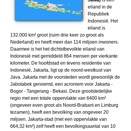
eiland in de
Republiek
Indonesië. Het
eiland is
132.000 km² groot (ruim drie keer zo groot als
Nederland) en heeft meer dan 114 miljoen inwoners.
Daarmee is het het dichtstbevolkte eiland van
Indonesië met gemiddeld 864 mensen per vierkante
kilometer. De hoofdstad en tevens residentie van
Indonesië, Jakarta, ligt op de noord-westkust van
Java. Jakarta met de voorsteden wordt gewoonlijk de
Jabotabek genoemd, een acroniem voor Jakarta -
Bogor - Tangerang - Bekasi. Deze grootstedelijke
regio met een totale oppervlakte van 6400 km²
(ongeveer even groot als Noord-Brabant en Limburg
tezamen), heeft een bevolking van ongeveer 20
miljoen. Jakarta-stad (met een oppervlakte van
664,32 km²) zelf heeft een bevolkingsaantal van 10