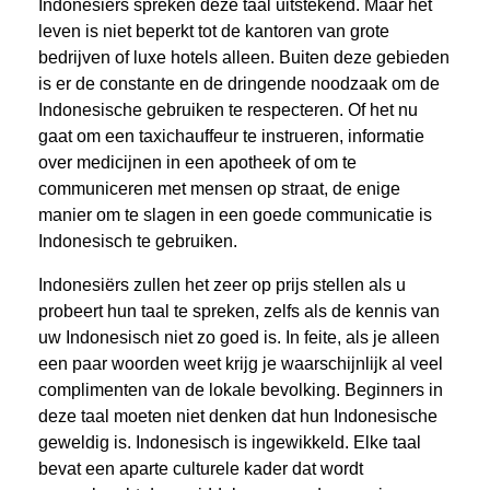
Indonesiërs spreken deze taal uitstekend. Maar het
leven is niet beperkt tot de kantoren van grote
bedrijven of luxe hotels alleen. Buiten deze gebieden
is er de constante en de dringende noodzaak om de
Indonesische gebruiken te respecteren. Of het nu
gaat om een ​​taxichauffeur te instrueren, informatie
over medicijnen in een apotheek of om te
communiceren met mensen op straat, de enige
manier om te slagen in een goede communicatie is
Indonesisch te gebruiken.
Indonesiërs zullen het zeer op prijs stellen als u
probeert hun taal te spreken, zelfs als de kennis van
uw Indonesisch niet zo goed is. In feite, als je alleen
een paar woorden weet krijg je waarschijnlijk al veel
complimenten van de lokale bevolking. Beginners in
deze taal moeten niet denken dat hun Indonesische
geweldig is. Indonesisch is ingewikkeld. Elke taal
bevat een aparte culturele kader dat wordt