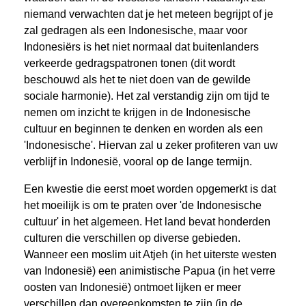
niemand verwachten dat je het meteen begrijpt of je
zal gedragen als een Indonesische, maar voor
Indonesiërs is het niet normaal dat buitenlanders
verkeerde gedragspatronen tonen (dit wordt
beschouwd als het te niet doen van de gewilde
sociale harmonie). Het zal verstandig zijn om tijd te
nemen om inzicht te krijgen in de Indonesische
cultuur en beginnen te denken en worden als een
'Indonesische'. Hiervan zal u zeker profiteren van uw
verblijf in Indonesië, vooral op de lange termijn.
Een kwestie die eerst moet worden opgemerkt is dat
het moeilijk is om te praten over 'de Indonesische
cultuur' in het algemeen. Het land bevat honderden
culturen die verschillen op diverse gebieden.
Wanneer een moslim uit Atjeh (in het uiterste westen
van Indonesië) een animistische Papua (in het verre
oosten van Indonesië) ontmoet lijken er meer
verschillen dan overeenkomsten te zijn (in de