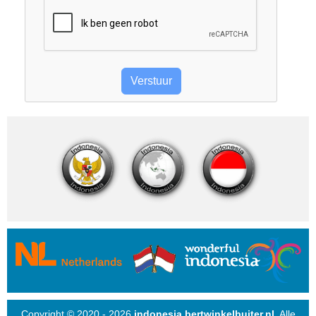
Copyright © 2020 - 2026
indonesia.bertwinkelbuiter.nl
. Alle